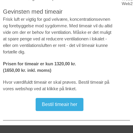
Web2
Gevinsten med timeair
Frisk luft er vigtig for god velvære, koncentrationsevnen
og forebyggelse mod sygdomme. Med timeair vil du altid
vide om der er behov for ventilation. Måske er det muligt
at spare penge ved at reducere ventilationen i lokalet -
eller om ventilationsluften er rent - det vil timeair kunne
fortælle dig.
Prisen for timeair er kun 1320,00 kr.
(1650,00 kr. inkl. moms)
Hvor værdifuldt timeair er skal prøves. Bestil timeair på
vores webshop ved at klikke på linket.
Bestil timeair her