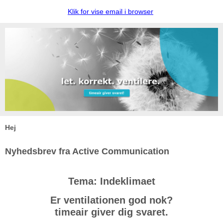
Klik for vise email i browser
Hej
Nyhedsbrev fra Active Communication
Tema: Indeklimaet
Er ventilationen god nok?
timeair giver dig svaret.